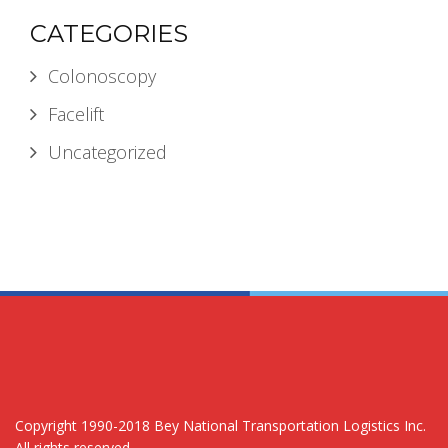
CATEGORIES
Colonoscopy
Facelift
Uncategorized
Copyright 1990-2018 Bey National Transportation Logistics Inc.
All rights reserved.