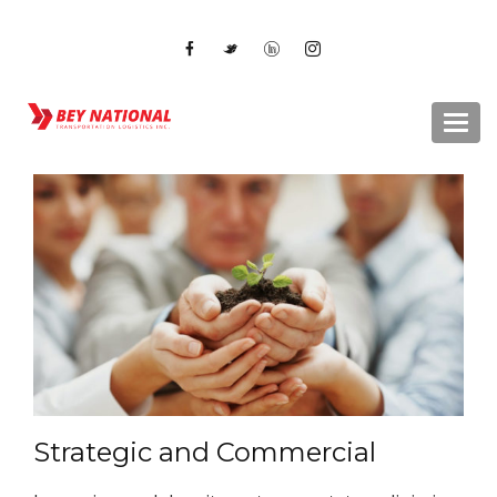
Togg
navi
Strategic and Commercial